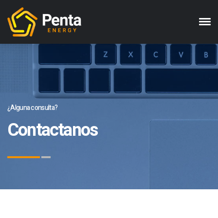
¿Alguna consulta?
Contactanos