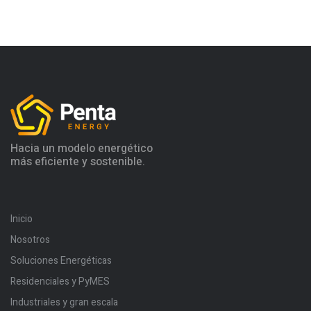
Hacia un modelo energético
más eficiente y sostenible.
Inicio
Nosotros
Soluciones Energéticas
Residenciales y PyMES
Industriales y gran escala