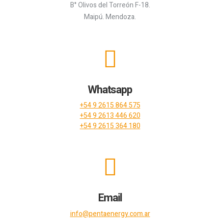
B° Olivos del Torreón F-18.
Maipú. Mendoza.
Whatsapp
+54 9 2615 864 575
+54 9 2613 446 620
+54 9 2615 364 180
Email
info@pentaenergy.com.ar